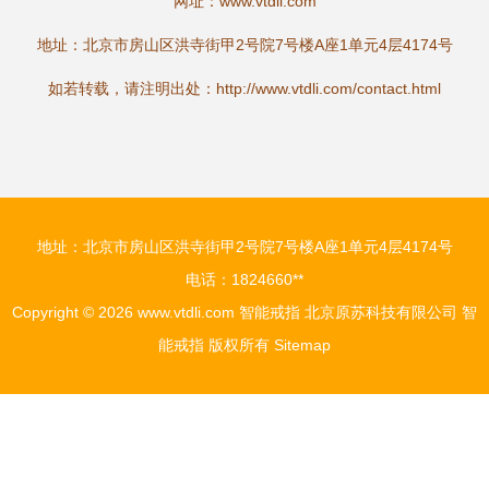
网址：
www.vtdli.com
地址：北京市房山区洪寺街甲2号院7号楼A座1单元4层4174号
如若转载，请注明出处：http://www.vtdli.com/contact.html
地址：北京市房山区洪寺街甲2号院7号楼A座1单元4层4174号
电话：1824660**
Copyright © 2026
www.vtdli.com
智能戒指
北京原苏科技有限公司
智
能戒指
版权所有
Sitemap