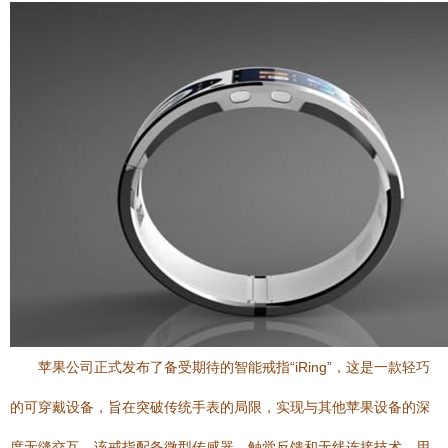
苹果公司正式发布了备受期待的智能戒指“iRing”，这是一款轻巧
的可穿戴设备，旨在突破传统手表的局限，实现与其他苹果设备的深
度无缝交互。该戒指配备微型传感器、触觉反馈和无线连接技术，用