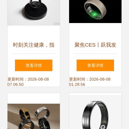
杆
时刻关注健康，指
聚焦CES丨跃我发
尖上的智能助手 监
布 Amazfit Hello
查看详情
查看详情
测心率血氧的智能
Ring 智能戒指支持
更新时间：2026-08-08
更新时间：2026-08-08
07:06:50
01:28:56
戒指
心率血氧监测，具
备防水功能