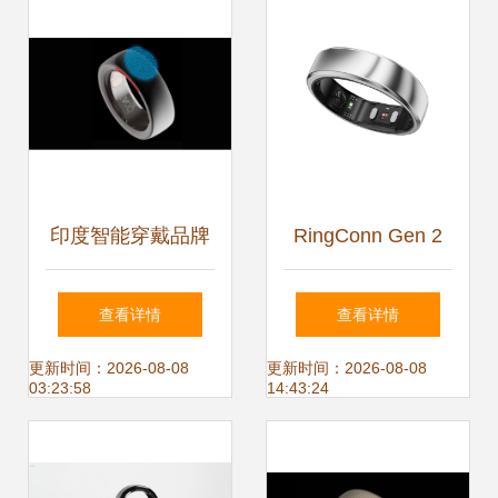
评如潮——智能戒
指领衔实用主义新
浪潮
印度智能穿戴品牌
RingConn Gen 2
BoAt推出创新智能
Air 智能戒指 全天
查看详情
查看详情
戒指 BoAt Ring引
候守护，血氧心率
更新时间：2026-08-08
更新时间：2026-08-08
03:23:58
14:43:24
领健康新潮流
睡眠健康管理新标