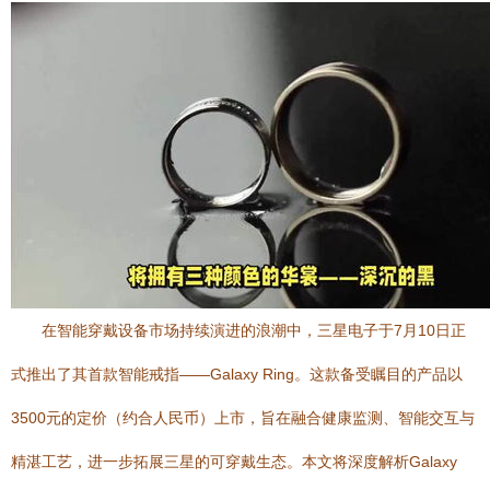
在智能穿戴设备市场持续演进的浪潮中，三星电子于7月10日正
式推出了其首款智能戒指——Galaxy Ring。这款备受瞩目的产品以
3500元的定价（约合人民币）上市，旨在融合健康监测、智能交互与
精湛工艺，进一步拓展三星的可穿戴生态。本文将深度解析Galaxy