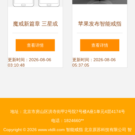
魔戒新篇章 三星或
苹果发布智能戒指
将推出智能戒指，
可与其他设备无缝
查看详情
查看详情
戒指形的下一个科
交互，重新定义可
更新时间：2026-08-06
更新时间：2026-08-06
03:10:48
05:37:05
技风口
穿戴生态
地址：北京市房山区洪寺街甲2号院7号楼A座1单元4层4174号
电话：1824660**
Copyright © 2026
www.vtdli.com
智能戒指
北京原苏科技有限公司
智